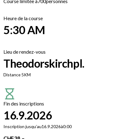
Course limitée à
700
personnes
Heure de la course
5:30 AM
Lieu de rendez-vous
Theodorskirchpl.
Distance 5KM
Fin des inscriptions
16.9.2026
Inscription jusqu’au
16.9.2026
à
0:00
CHF
38 .–