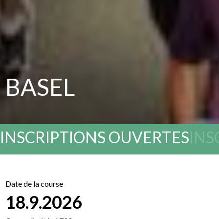
BASEL
INSCRIPTIONS OUVERTES
INS
Date de la course
18.9.2026