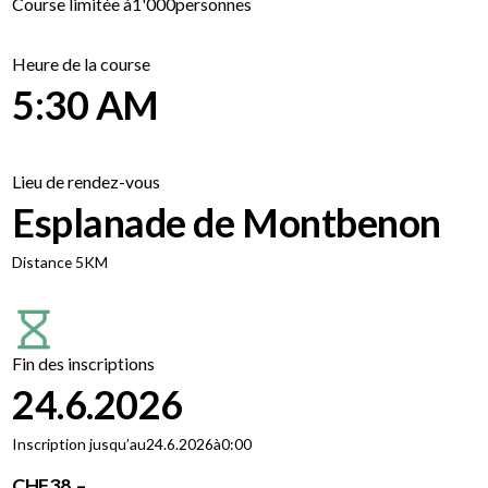
Course limitée à
1'000
personnes
Heure de la course
5:30 AM
Lieu de rendez-vous
Esplanade de Montbenon
Distance 5KM
Fin des inscriptions
24.6.2026
Inscription jusqu’au
24.6.2026
à
0:00
CHF
38 .–