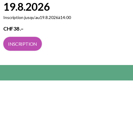
19.8.2026
Inscription jusqu’au
19.8.2026
à
14:00
CHF
38 .–
INSCRIPTION
WAKE UP
AND RUN