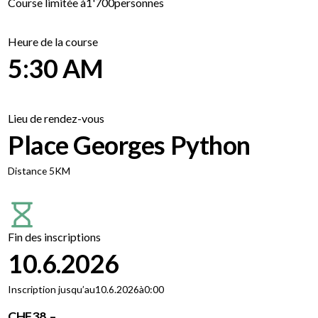
Course limitée à
1'700
personnes
Heure de la course
5:30 AM
Lieu de rendez-vous
Place Georges Python
Distance 5KM
Fin des inscriptions
10.6.2026
Inscription jusqu’au
10.6.2026
à
0:00
CHF
38 .–